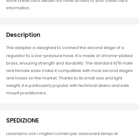
store credit card details nor have access to your credit card
information.
Description
This adapter is designed to connect the second stage of a
regulator to a low-pressure hose. It is made of chrome-plated
brass, ensuring strength and durability. The standard 9/16 male
and female sizes make it compatible with most second stages
and hoses on the market. Thanks to its small size and light
weight, it is particularly popular with technical divers and side
mount practitioners.
SPEDIZIONE
Lavoriamo con i migliori corrieri per assicurare tempi di