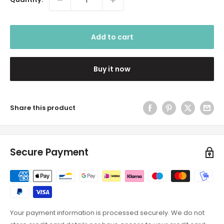
Add to cart
Buy it now
Share this product
Secure Payment
Your payment information is processed securely. We do not