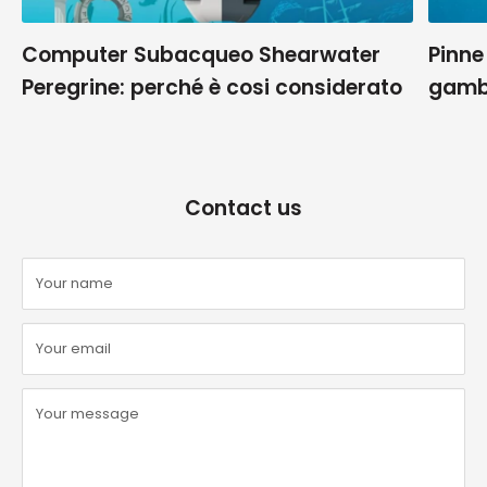
Computer Subacqueo Shearwater
Pinne
Peregrine: perché è cosi considerato
gamb
Contact us
Your name
Your email
Your message