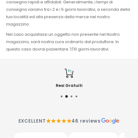
consegna rapidi e affidabili. Generalmente, i tempi di
consegna variano tra i 2 e i 5 giorni lavorativi, a seconda della
tua località ed alla presenza della merce nel nostro
magazzino.
Nel caso acquistassi un oggetto non presente nel Nostro
magazzino, sarà nostra cura ordinarlo dal produttore. In
questo caso dovrai pazientare 7/10 giorni lavorativi.
Resi Gratuiti
★★★★★
EXCELLENT
46 reviews