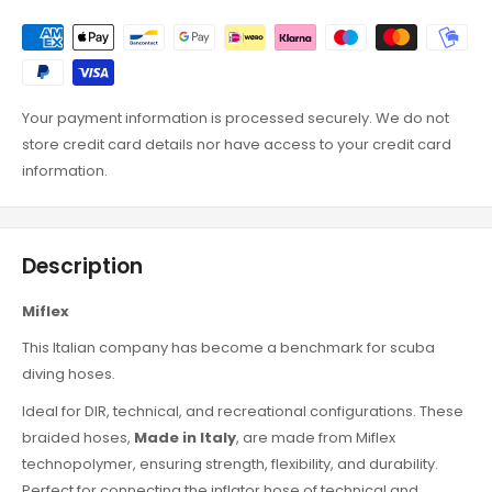
Your payment information is processed securely. We do not
store credit card details nor have access to your credit card
information.
Description
Miflex
This Italian company has become a benchmark for scuba
diving hoses.
Ideal for DIR, technical, and recreational configurations. These
braided hoses,
Made in Italy
, are made from Miflex
technopolymer, ensuring strength, flexibility, and durability.
Perfect for connecting the inflator hose of technical and