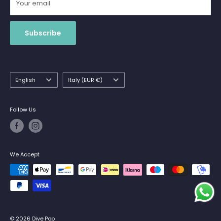
Your email
Subscribe
Language
Country/region
English
Italy (EUR €)
Follow Us
We Accept
© 2026 Dive Pop