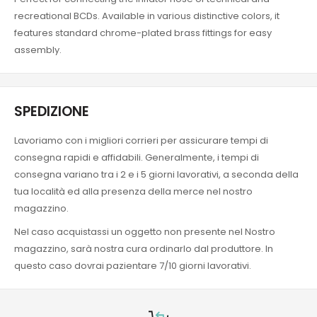
recreational BCDs. Available in various distinctive colors, it
features standard chrome-plated brass fittings for easy
assembly.
SPEDIZIONE
Lavoriamo con i migliori corrieri per assicurare tempi di
consegna rapidi e affidabili. Generalmente, i tempi di
consegna variano tra i 2 e i 5 giorni lavorativi, a seconda della
tua località ed alla presenza della merce nel nostro
magazzino.
Nel caso acquistassi un oggetto non presente nel Nostro
magazzino, sarà nostra cura ordinarlo dal produttore. In
questo caso dovrai pazientare 7/10 giorni lavorativi.