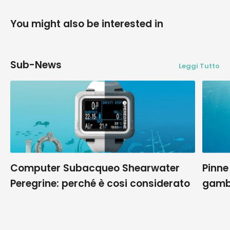
You might also be interested in
Sub-News
Leggi Tutto
Computer Subacqueo Shearwater
Pinne
Peregrine: perché è cosi considerato
gamb