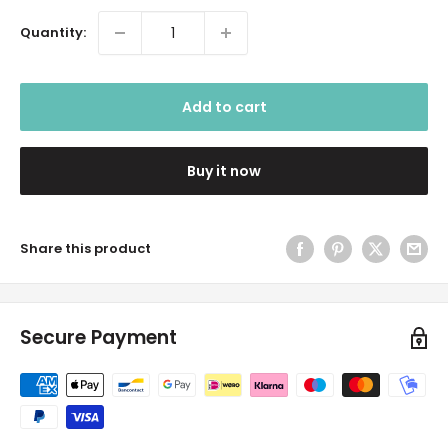
Quantity:
Add to cart
Buy it now
Share this product
Secure Payment