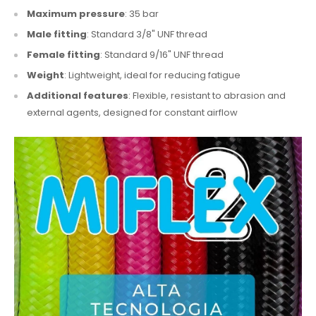
Maximum pressure
: 35 bar
Male fitting
: Standard 3/8" UNF thread
Female fitting
: Standard 9/16" UNF thread
Weight
: Lightweight, ideal for reducing fatigue
Additional features
: Flexible, resistant to abrasion and
external agents, designed for constant airflow