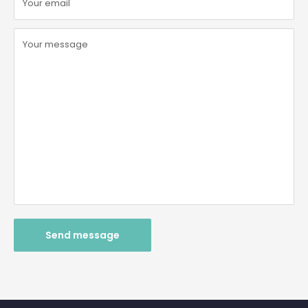
Your email
Your message
Send message