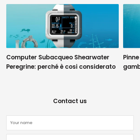
Computer Subacqueo Shearwater
Pinne
Peregrine: perché è cosi considerato
gamb
Contact us
Your name