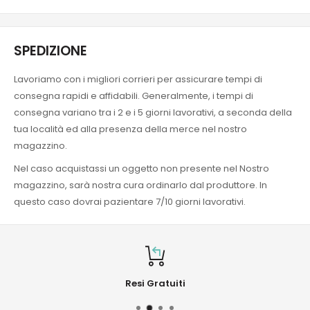
SPEDIZIONE
Lavoriamo con i migliori corrieri per assicurare tempi di
consegna rapidi e affidabili. Generalmente, i tempi di
consegna variano tra i 2 e i 5 giorni lavorativi, a seconda della
tua località ed alla presenza della merce nel nostro
magazzino.
Nel caso acquistassi un oggetto non presente nel Nostro
magazzino, sarà nostra cura ordinarlo dal produttore. In
questo caso dovrai pazientare 7/10 giorni lavorativi.
Resi Gratuiti