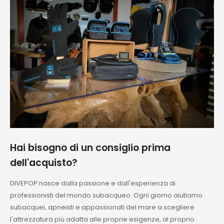
Hai bisogno di un consiglio prima
dell'acquisto?
DIVEPOP nasce dalla passione e dall'esperienza di
professionisti del mondo subacqueo. Ogni giorno aiutiamo
subacquei, apneisti e appassionati del mare a scegliere
l'attrezzatura più adatta alle proprie esigenze, al proprio