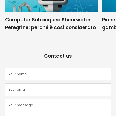
Computer Subacqueo Shearwater
Pinne
Peregrine: perché è cosi considerato
gamb
Contact us
Your name
Your email
Your message