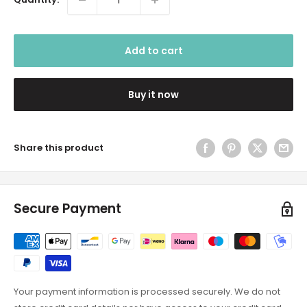
Add to cart
Buy it now
Share this product
Secure Payment
Your payment information is processed securely. We do not