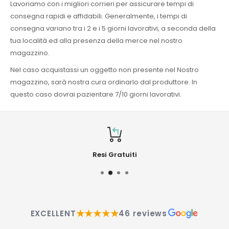
Lavoriamo con i migliori corrieri per assicurare tempi di
consegna rapidi e affidabili. Generalmente, i tempi di
consegna variano tra i 2 e i 5 giorni lavorativi, a seconda della
tua località ed alla presenza della merce nel nostro
magazzino.
Nel caso acquistassi un oggetto non presente nel Nostro
magazzino, sarà nostra cura ordinarlo dal produttore. In
questo caso dovrai pazientare 7/10 giorni lavorativi.
Resi Gratuiti
★★★★★
EXCELLENT
46 reviews