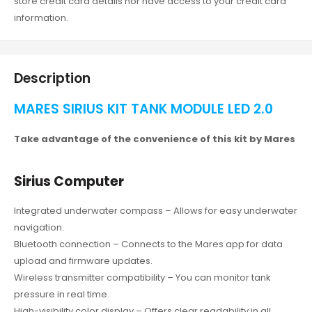
store credit card details nor have access to your credit card
information.
Description
MARES SIRIUS KIT TANK MODULE LED 2.0
Take advantage of the convenience of this kit by Mares
Sirius Computer
Integrated underwater compass – Allows for easy underwater
navigation.
Bluetooth connection – Connects to the Mares app for data
upload and firmware updates.
Wireless transmitter compatibility – You can monitor tank
pressure in real time.
High-visibility color display – Offers clear readability in all