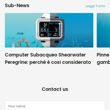
Sub-News
Leggi Tutto
Computer Subacqueo Shearwater
Pinne
Peregrine: perché è cosi considerato
gamb
Contact us
Your name