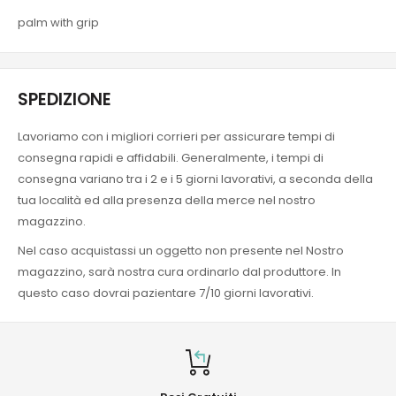
palm with grip
SPEDIZIONE
Lavoriamo con i migliori corrieri per assicurare tempi di
consegna rapidi e affidabili. Generalmente, i tempi di
consegna variano tra i 2 e i 5 giorni lavorativi, a seconda della
tua località ed alla presenza della merce nel nostro
magazzino.
Nel caso acquistassi un oggetto non presente nel Nostro
magazzino, sarà nostra cura ordinarlo dal produttore. In
questo caso dovrai pazientare 7/10 giorni lavorativi.