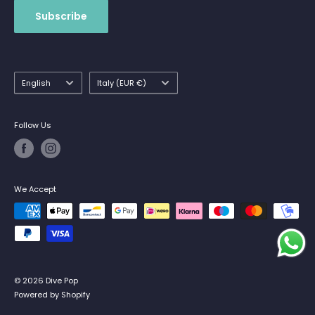
Subscribe
Language
Country/region
English
Italy (EUR €)
Follow Us
We Accept
© 2026 Dive Pop
Powered by Shopify