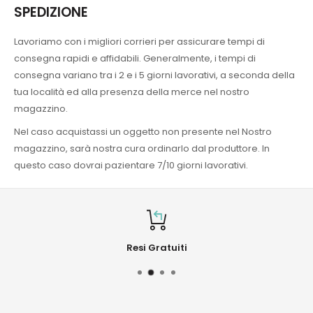
SPEDIZIONE
Lavoriamo con i migliori corrieri per assicurare tempi di
consegna rapidi e affidabili. Generalmente, i tempi di
consegna variano tra i 2 e i 5 giorni lavorativi, a seconda della
tua località ed alla presenza della merce nel nostro
magazzino.
Nel caso acquistassi un oggetto non presente nel Nostro
magazzino, sarà nostra cura ordinarlo dal produttore. In
questo caso dovrai pazientare 7/10 giorni lavorativi.
Resi Gratuiti