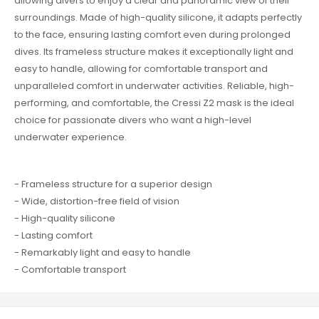
allowing divers to enjoy a clear and panoramic view of their
surroundings. Made of high-quality silicone, it adapts perfectly
to the face, ensuring lasting comfort even during prolonged
dives. Its frameless structure makes it exceptionally light and
easy to handle, allowing for comfortable transport and
unparalleled comfort in underwater activities. Reliable, high-
performing, and comfortable, the Cressi Z2 mask is the ideal
choice for passionate divers who want a high-level
underwater experience.
- Frameless structure for a superior design
- Wide, distortion-free field of vision
- High-quality silicone
- Lasting comfort
- Remarkably light and easy to handle
- Comfortable transport