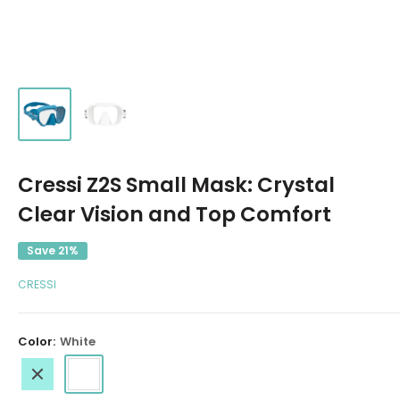
Cressi Z2S Small Mask: Crystal
Clear Vision and Top Comfort
Save 21%
CRESSI
Color:
White
Turquoise
White