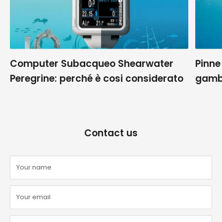
Computer Subacqueo Shearwater
Pinne
Peregrine: perché è cosi considerato
gamb
Contact us
Your name
Your email