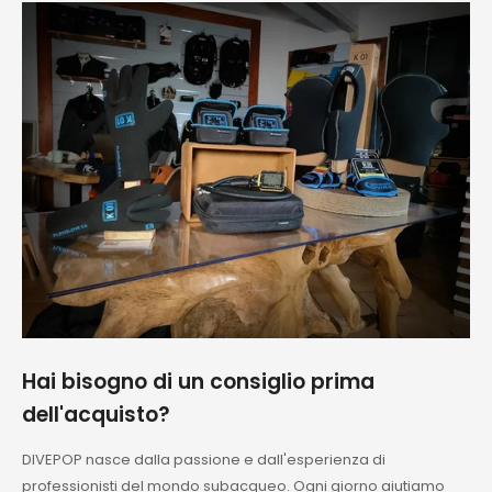
Consigliatissimo
Hai bisogno di un consiglio prima
dell'acquisto?
DIVEPOP nasce dalla passione e dall'esperienza di
professionisti del mondo subacqueo. Ogni giorno aiutiamo