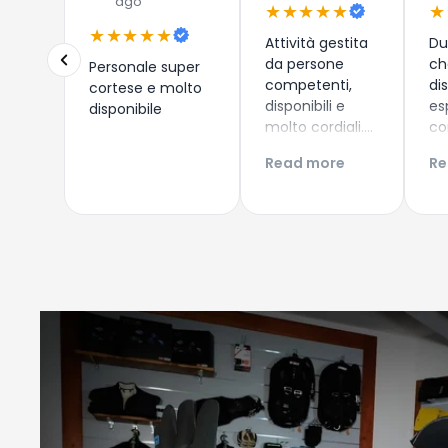
ago
★★★★★
★
★★★★★
Attività gestita
Du
da persone
ch
Personale super
competenti,
di
cortese e molto
disponibili e
es
disponibile
molto cordiali.
co
Prezzi
i 
Read more
Re
competitivi,
co
articoli di
Es
qualità e
ac
servizio di
Co
spedizione ed
Gi
imballaggio
perfetti!!!
Consigliatissimo