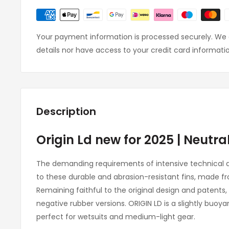
Your payment information is processed securely. We d
details nor have access to your credit card informati
Description
Origin Ld new for 2025 | Neutral
The demanding requirements of intensive technical di
to these durable and abrasion-resistant fins, made fr
Remaining faithful to the original design and patents, 
negative rubber versions. ORIGIN LD is a slightly buoya
perfect for wetsuits and medium-light gear.