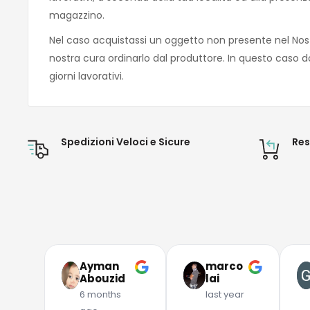
magazzino.
Nel caso acquistassi un oggetto non presente nel Nos
nostra cura ordinarlo dal produttore. In questo caso d
giorni lavorativi.
Spedizioni Veloci e Sicure
Res
Ayman
marco
Abouzid
lai
6 months
last year