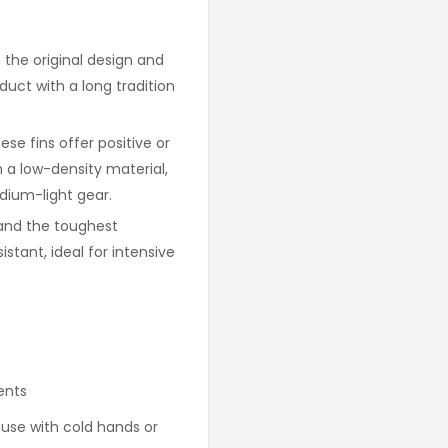
n the original design and
ct with a long tradition
se fins offer positive or
h a low-density material,
dium-light gear.
and the toughest
stant, ideal for intensive
ents
 use with cold hands or