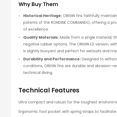
Why Buy Them
Historical Heritage:
ORIGIN fins faithfully maintai
patents of the RONDINE COMMANDO, offering a produ
of excellence.
Quality Materials:
Made from a single material, the
negative rubber options. The ORIGIN LD version, wit
is slightly buoyant and perfect for wetsuits and me
Durability and Performance:
Designed to withst
conditions, ORIGIN fins are durable and abrasion-resi
technical diving.
Technical Features
Ultra compact and robust for the toughest environm
Ergonomic foot pocket with spring straps to facilitate