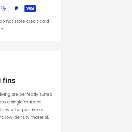
o not store credit card
on.
 fins
ving are perfectly suited
om a single material.
they offer positive or
nt, low-density material,