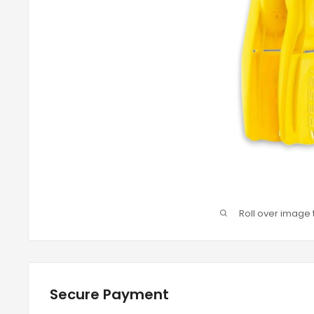
Roll over image 
Secure Payment