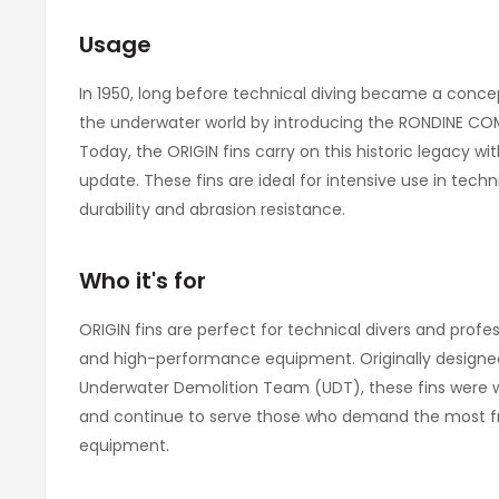
Usage
In 1950, long before technical diving became a concep
the underwater world by introducing the RONDINE C
Today, the ORIGIN fins carry on this historic legacy w
update. These fins are ideal for intensive use in techni
durability and abrasion resistance.
Who it's for
ORIGIN fins are perfect for technical divers and profe
and high-performance equipment. Originally designed
Underwater Demolition Team (UDT), these fins were w
and continue to serve those who demand the most fr
equipment.