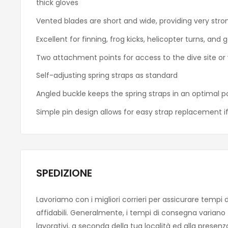
thick gloves
Vented blades are short and wide, providing very stro
Excellent for finning, frog kicks, helicopter turns, and
Two attachment points for access to the dive site or 
Self-adjusting spring straps as standard
Angled buckle keeps the spring straps in an optimal po
Simple pin design allows for easy strap replacement i
SPEDIZIONE
Lavoriamo con i migliori corrieri per assicurare tempi 
affidabili. Generalmente, i tempi di consegna variano tra
lavorativi, a seconda della tua località ed alla presen