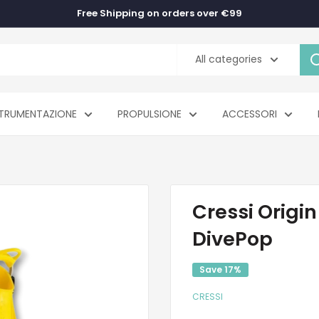
Free Shipping on orders over €99
All categories
TRUMENTAZIONE
PROPULSIONE
ACCESSORI
Cressi Origin
DivePop
Save 17%
CRESSI