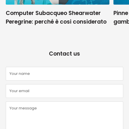
Computer Subacqueo Shearwater
Pinne
Peregrine: perché è cosi considerato
gamb
Contact us
Your name
Your email
Your message