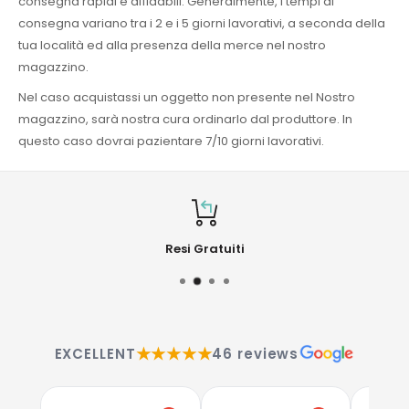
consegna rapidi e affidabili. Generalmente, i tempi di
consegna variano tra i 2 e i 5 giorni lavorativi, a seconda della
tua località ed alla presenza della merce nel nostro
magazzino.
Nel caso acquistassi un oggetto non presente nel Nostro
magazzino, sarà nostra cura ordinarlo dal produttore. In
questo caso dovrai pazientare 7/10 giorni lavorativi.
Resi Gratuiti
★★★★★
EXCELLENT
46 reviews