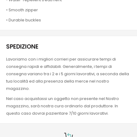
• Smooth zipper
• Durable buckles
SPEDIZIONE
Lavoriamo con i migliori corrieri per assicurare tempi di
consegna rapidi e affidabili. Generalmente, i tempi di
consegna variano tra i 2 e i 5 giorni lavorativi, a seconda della
tua località ed alla presenza della merce nel nostro
magazzino.
Nel caso acquistassi un oggetto non presente nel Nostro
magazzino, sarà nostra cura ordinarlo dal produttore. In
questo caso dovrai pazientare 7/10 giorni lavorativi.