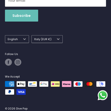
Your email
Subscribe
Language
Country/region
English
Italy (EUR €)
Follow Us
We Accept
© 2026 Dive Pop