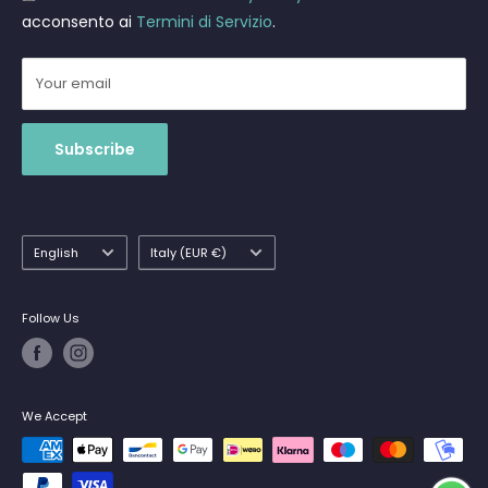
acconsento ai
Termini di Servizio
.
Your email
Subscribe
Language
Country/region
English
Italy (EUR €)
Follow Us
We Accept