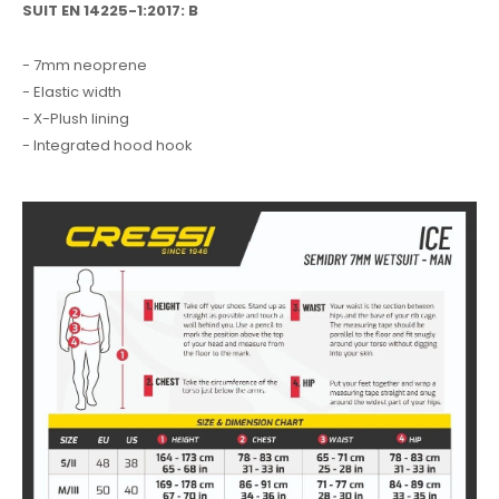
SUIT EN 14225-1:2017: B
- 7mm neoprene
- Elastic width
- X-Plush lining
- Integrated hood hook