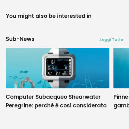
You might also be interested in
Sub-News
Leggi Tutto
Computer Subacqueo Shearwater
Pinne
Peregrine: perché è cosi considerato
gamb