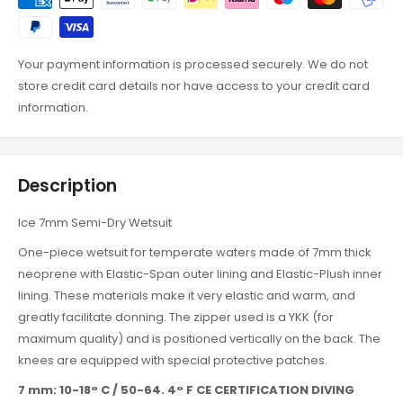
Your payment information is processed securely. We do not
store credit card details nor have access to your credit card
information.
Description
Ice 7mm Semi-Dry Wetsuit
One-piece wetsuit for temperate waters made of 7mm thick
neoprene with Elastic-Span outer lining and Elastic-Plush inner
lining. These materials make it very elastic and warm, and
greatly facilitate donning. The zipper used is a YKK (for
maximum quality) and is positioned vertically on the back. The
knees are equipped with special protective patches.
7 mm: 10-18° C / 50-64. 4° F CE CERTIFICATION DIVING