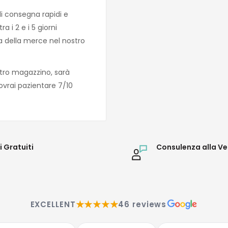
di consegna rapidi e
 i 2 e i 5 giorni
za della merce nel nostro
tro magazzino, sarà
ovrai pazientare 7/10
i Gratuiti
Consulenza alla Ve
★★★★★
EXCELLENT
46 reviews