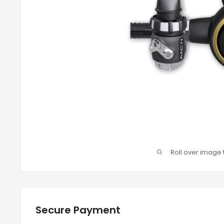
Roll over image 
Secure Payment