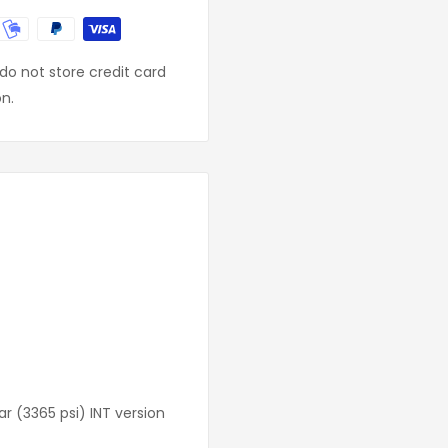
o not store credit card
on.
ar (3365 psi) INT version