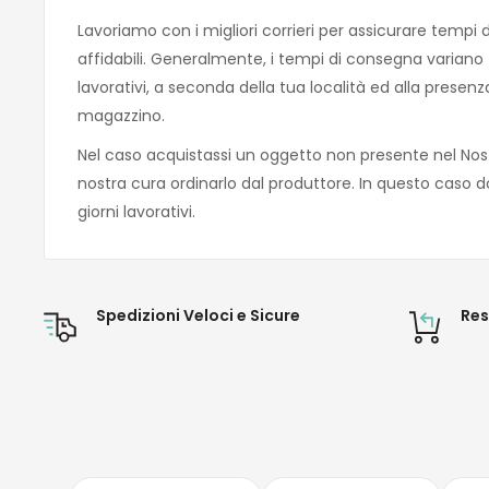
Lavoriamo con i migliori corrieri per assicurare tempi 
affidabili. Generalmente, i tempi di consegna variano tra
lavorativi, a seconda della tua località ed alla presen
magazzino.
Nel caso acquistassi un oggetto non presente nel Nos
nostra cura ordinarlo dal produttore. In questo caso d
giorni lavorativi.
Spedizioni Veloci e Sicure
Res