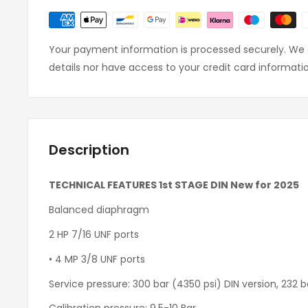
Your payment information is processed securely. We d
details nor have access to your credit card informati
Description
TECHNICAL FEATURES 1st STAGE DIN New for 2025
Balanced diaphragm
2 HP 7/16 UNF ports
• 4 MP 3/8 UNF ports
Service pressure: 300 bar (4350 psi) DIN version, 232 b