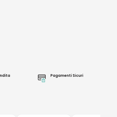
ndita
Pagamenti Sicuri