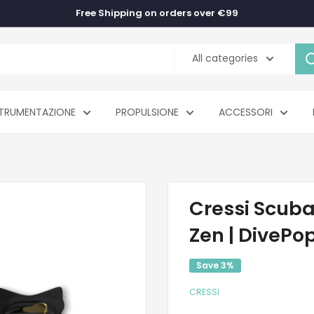
Free Shipping on orders over €99
All categories
TRUMENTAZIONE
PROPULSIONE
ACCESSORI
Cressi Scuba
Zen | DivePo
Save 3%
CRESSI