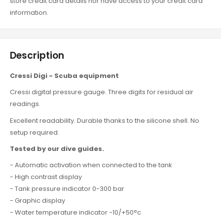
store credit card details nor have access to your credit card
information.
Description
Cressi Digi - Scuba equipment
Cressi digital pressure gauge. Three digits for residual air
readings.
Excellent readability. Durable thanks to the silicone shell. No
setup required.
Tested by our dive guides.
- Automatic activation when connected to the tank
- High contrast display
- Tank pressure indicator 0-300 bar
- Graphic display
- Water temperature indicator -10/+50°c