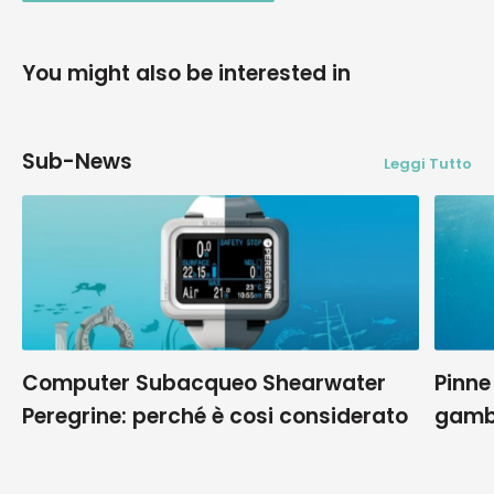
You might also be interested in
Sub-News
Leggi Tutto
Computer Subacqueo Shearwater
Pinne
Peregrine: perché è cosi considerato
gamb