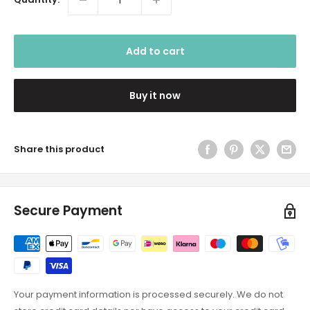
Add to cart
Buy it now
Share this product
Secure Payment
Your payment information is processed securely. We do not