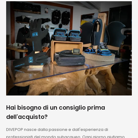
perfetti!!!
Consigliatissimo
Hai bisogno di un consiglio prima
dell'acquisto?
DIVEPOP nasce dalla passione e dall'esperienza di
professionisti del mondo subacqueo. Ogni giorno aiutiamo