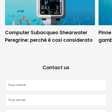
Computer Subacqueo Shearwater
Pinne
Peregrine: perché è cosi considerato
gamb
Contact us
Your name
Your email