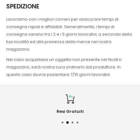
SPEDIZIONE
Lavoriamo con i migliori corrieri per assicurare tempi di
consegna rapidi e affidabili. Generalmente, i tempi di
consegna variano tra i 2 e i 5 giorni lavorativi, a seconda della
tua località ed alla presenza della merce nel nostro
magazzino.
Nel caso acquistassi un oggetto non presente nel Nostro
magazzino, sarà nostra cura ordinarlo dal produttore. In
questo caso dovrai pazientare 7/10 giorni lavorativi.
Resi Gratuiti