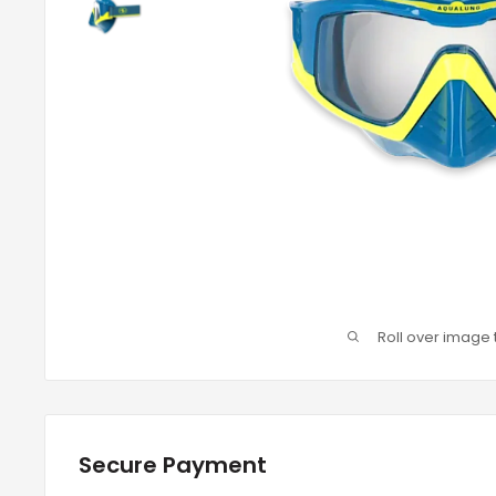
Roll over image 
Secure Payment