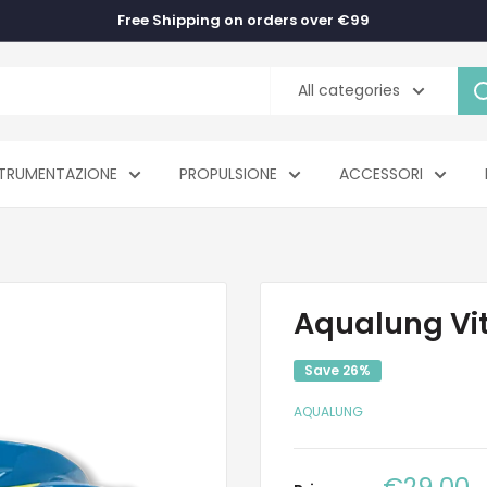
Free Shipping on orders over €99
All categories
TRUMENTAZIONE
PROPULSIONE
ACCESSORI
Aqualung Vit
Save 26%
AQUALUNG
Sale
€29,00