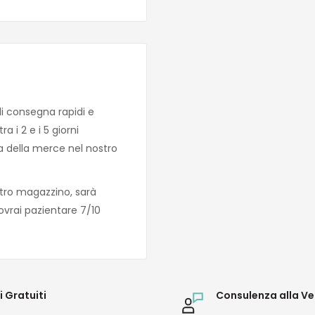
di consegna rapidi e
 i 2 e i 5 giorni
za della merce nel nostro
tro magazzino, sarà
ovrai pazientare 7/10
i Gratuiti
Consulenza alla Ve