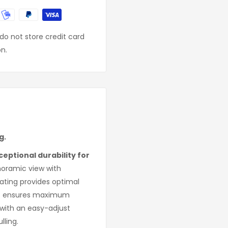
o not store credit card
on.
g.
ptional durability for
noramic view with
ating provides optimal
kirt ensures maximum
, with an easy-adjust
lling.