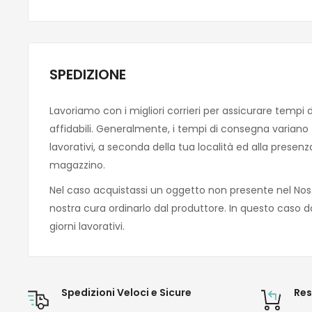
SPEDIZIONE
Lavoriamo con i migliori corrieri per assicurare tempi 
affidabili. Generalmente, i tempi di consegna variano tra
lavorativi, a seconda della tua località ed alla presen
magazzino.
Nel caso acquistassi un oggetto non presente nel Nos
nostra cura ordinarlo dal produttore. In questo caso d
giorni lavorativi.
Spedizioni Veloci e Sicure
Res