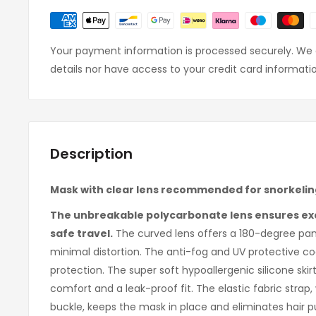
Your payment information is processed securely. We d
details nor have access to your credit card informati
Description
Mask with clear lens recommended for snorkelin
The unbreakable polycarbonate lens ensures exce
safe travel.
The curved lens offers a 180-degree pa
minimal distortion. The anti-fog and UV protective co
protection. The super soft hypoallergenic silicone s
comfort and a leak-proof fit. The elastic fabric strap
buckle, keeps the mask in place and eliminates hair pu