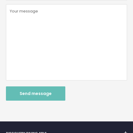
Your message
Send message
DISCOVERY DIVING SRLS