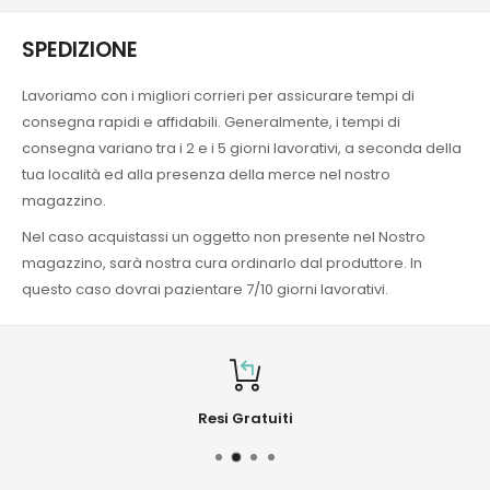
SPEDIZIONE
Lavoriamo con i migliori corrieri per assicurare tempi di
consegna rapidi e affidabili. Generalmente, i tempi di
consegna variano tra i 2 e i 5 giorni lavorativi, a seconda della
tua località ed alla presenza della merce nel nostro
magazzino.
Nel caso acquistassi un oggetto non presente nel Nostro
magazzino, sarà nostra cura ordinarlo dal produttore. In
questo caso dovrai pazientare 7/10 giorni lavorativi.
Resi Gratuiti