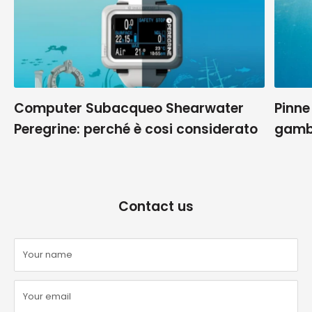
Computer Subacqueo Shearwater
Pinne
Peregrine: perché è cosi considerato
gamb
Contact us
Your name
Your email