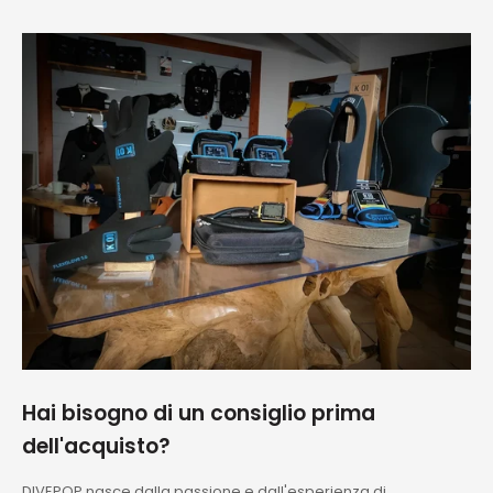
imballaggio
perfetti!!!
Consigliatissimo
Hai bisogno di un consiglio prima
dell'acquisto?
DIVEPOP nasce dalla passione e dall'esperienza di