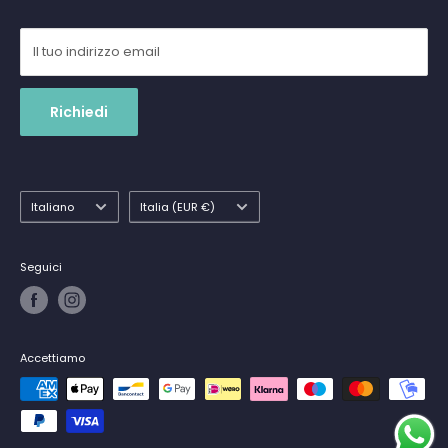
Il tuo indirizzo email
Richiedi
Lingua
Paese
Italiano
Italia (EUR €)
Seguici
Accettiamo