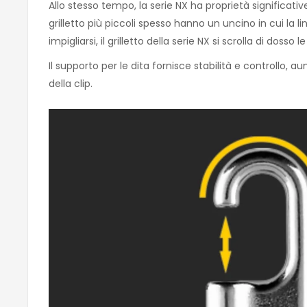
Allo stesso tempo, la serie NX ha proprietà significative 
grilletto più piccoli spesso hanno un uncino in cui la 
impigliarsi, il grilletto della serie NX si scrolla di dosso
Il supporto per le dita fornisce stabilità e controllo, 
della clip.