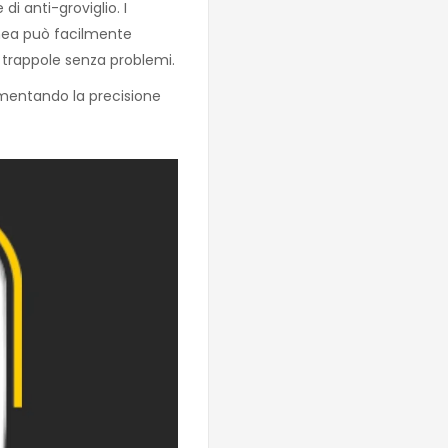
di anti-groviglio. I
linea può facilmente
 le trappole senza problemi.
aumentando la precisione