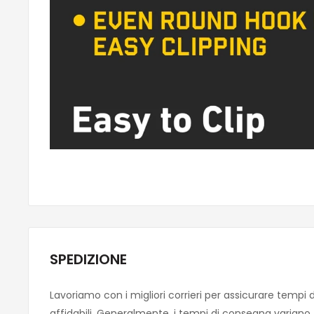
SPEDIZIONE
Lavoriamo con i migliori corrieri per assicurare tempi 
affidabili. Generalmente, i tempi di consegna variano tra