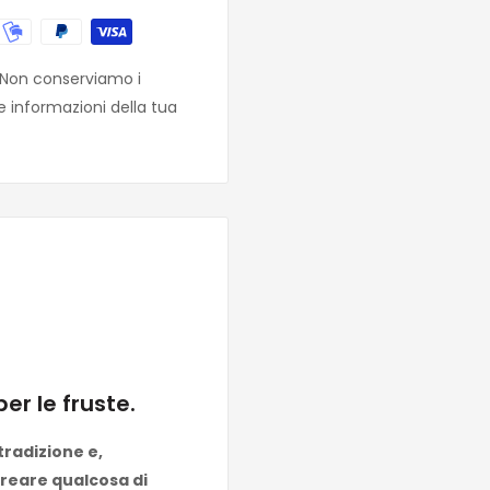
. Non conserviamo i
e informazioni della tua
er le fruste.
tradizione e,
creare qualcosa di