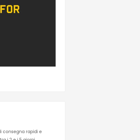
di consegna rapidi e
 i 2 e i 5 giorni