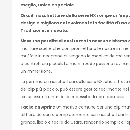
meglio, unico e speciale.
Ora, il moschettone della serie NX rompe un'impa
design e migliora notevolmente la facilità d'uso e
Tradizione, innovata.
Nessuna perdita di destrezza in nessun sistema d
mai fare scelte che compromettano le nostre immersion
muffole in neoprene ci tengono le mani calde ma rendon
e controlli più piccoli. Le mani fredde possono rovinare
un'immersione.
La gamma di moschettoni della serie NX, che si tratt
del clip più piccolo, può essere gestita facilmente nei 
più spessi, eliminando la necessità di compromessi.
Facile da Aprire
Un motivo comune per una clip manc
difficile da aprire completamente sui moschettoni tradiz
grande, liscio e facile da usare, rendendo semplice l'