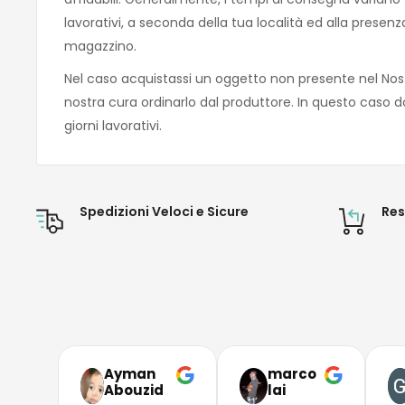
lavorativi, a seconda della tua località ed alla presen
magazzino.
Nel caso acquistassi un oggetto non presente nel Nos
nostra cura ordinarlo dal produttore. In questo caso d
giorni lavorativi.
Spedizioni Veloci e Sicure
Res
Ayman
marco
Abouzid
lai