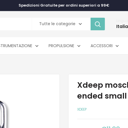
Spedizioni Gratuite per ordini superiori a 99€
Lingu
Tutte le categorie
Itali
STRUMENTAZIONE
PROPULSIONE
ACCESSORI
Xdeep mosch
ended small 
XDEEP