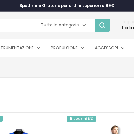
Spedizioni Gratuite per ordini superiori a 99€
Lingu
Tutte le categorie
Itali
STRUMENTAZIONE
PROPULSIONE
ACCESSORI
Risparmi 8%