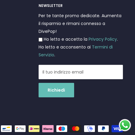
NEWSLETTER
Per te tante promo dedicate. Aumenta
il risparmio e rimani connesso a
DivePop!
Ho letto e accetto la
Privacy Policy
.
Ho letto e acconsento ai
Termini di
Servizio
.
Il tuo indirizzo email
Richiedi