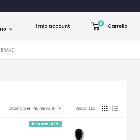
a
0
il mio account
Carrello
ano
BRAND
Ordina per: Più rilevanti
Visualizza
Risparmi 42%