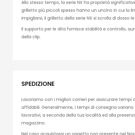
Allo stesso tempo, la serie NX ha proprietà significative 
grilletto più piccoli spesso hanno un uncino in cui la 
impigliarsi, il grilletto della serie NX si scrolla di dosso
Il supporto per le dita fornisce stabilità e controllo, 
della clip.
SPEDIZIONE
Lavoriamo con i migliori corrieri per assicurare tempi 
affidabili. Generalmente, i tempi di consegna variano tra
lavorativi, a seconda della tua località ed alla presen
magazzino.
Nel caso acquistassi un oggetto non presente nel Nos