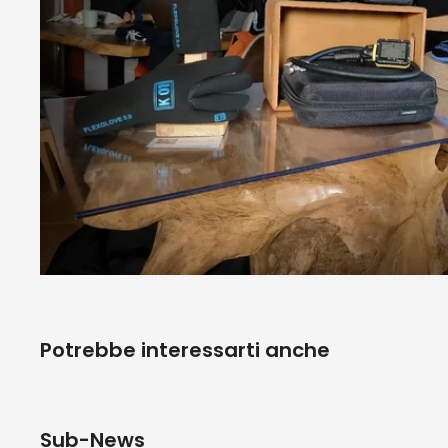
Potrebbe interessarti anche
Sub-News