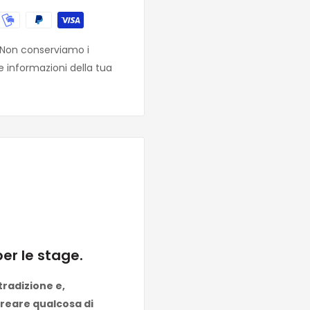
. Non conserviamo i
e informazioni della tua
er le stage.
tradizione e,
creare qualcosa di