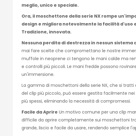
meglio, unico e speciale.
Ora, il moschettone della serie NX rompe un'impa
design e migliora notevolmente la facilità d'uso e
Tradizione, innovata.
Nessuna perdita di destrezza in nessun sistema d
mai fare scelte che compromettano le nostre immersion
muffole in neoprene ci tengono le mani calde ma rendon
e controlli più piccoli. Le mani fredde possono rovinare
un'immersione.
La gamma di moschettoni della serie NX, che si tratt
del clip più piccolo, può essere gestita facilmente nei 
più spessi, eliminando la necessità di compromessi.
Facile da Aprire
Un motivo comune per una clip manc
difficile da aprire completamente sui moschettoni tradiz
grande, liscio e facile da usare, rendendo semplice l'