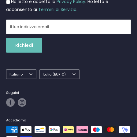
Ho letto e accetto la
Privacy Policy
. Ho letto e
Spedizioni
acconsento ai
Termini di Servizio
.
Il tuo indirizzo email
Richiedi
Lingua
Paese
Italiano
Italia (EUR €)
Seguici
Accettiamo