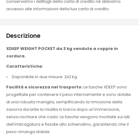
conserviamo i dettagli della carta di credito né abbiamo
accesso alle informazioni della tua carta di credito.
Descrizione
XDEEP WEIGHT POCKET da 3 kg vendute a coppie in
cordura.
Caratteristiche:
Disponibile in due misure: 2x3 kg
Facilità e sicurezza nel trasporto:
Le tasche XDEEP sono
progettate per contenere il peso internamente e sono dotate
di una robusta maniglia, semplificando la rimozione della
zavorra durante la risalita in barca dopo un'immersione,
senza rischiare che cada. Le tasche vengono montate sui lati
dell'imbragatura e fissate allo schienalino, garantendo che il
peso rimanga stabile.