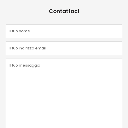
Contattaci
Il tuo nome
Il tuo indirizzo email
Il tuo messaggio