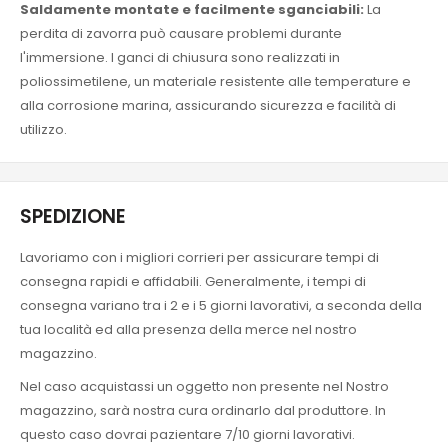
Saldamente montate e facilmente sganciabili:
La
perdita di zavorra può causare problemi durante
l'immersione. I ganci di chiusura sono realizzati in
poliossimetilene, un materiale resistente alle temperature e
alla corrosione marina, assicurando sicurezza e facilità di
utilizzo.
SPEDIZIONE
Lavoriamo con i migliori corrieri per assicurare tempi di
consegna rapidi e affidabili. Generalmente, i tempi di
consegna variano tra i 2 e i 5 giorni lavorativi, a seconda della
tua località ed alla presenza della merce nel nostro
magazzino.
Nel caso acquistassi un oggetto non presente nel Nostro
magazzino, sarà nostra cura ordinarlo dal produttore. In
questo caso dovrai pazientare 7/10 giorni lavorativi.