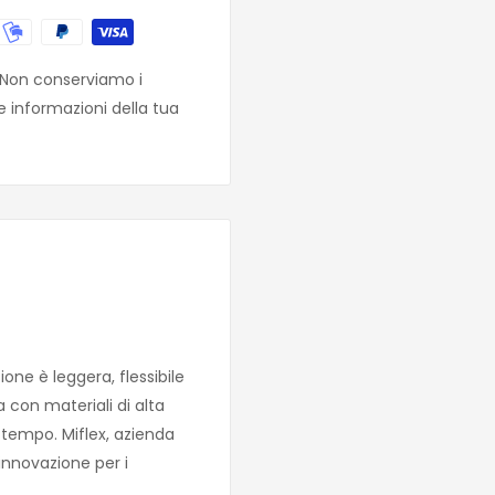
. Non conserviamo i
e informazioni della tua
ne è leggera, flessibile
a con materiali di alta
l tempo. Miflex, azienda
 innovazione per i