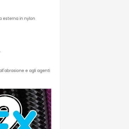
za esterna in nylon
F
 all'abrasione e agli agenti