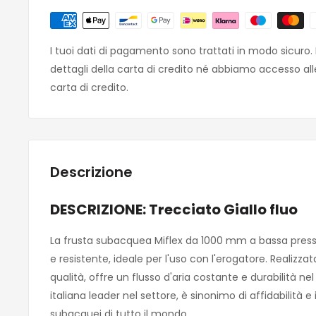
I tuoi dati di pagamento sono trattati in modo sicuro
dettagli della carta di credito né abbiamo accesso all
carta di credito.
Descrizione
DESCRIZIONE: Trecciato Giallo fluo
La frusta subacquea Miflex da 1000 mm a bassa pressio
e resistente, ideale per l'uso con l'erogatore. Realizzat
qualità, offre un flusso d'aria costante e durabilità ne
italiana leader nel settore, è sinonimo di affidabilità e
subacquei di tutto il mondo.