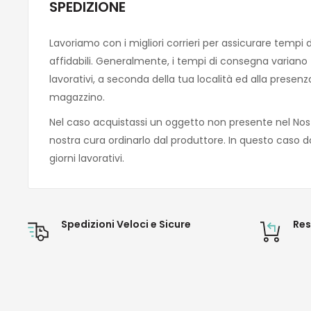
SPEDIZIONE
Lavoriamo con i migliori corrieri per assicurare tempi 
affidabili. Generalmente, i tempi di consegna variano tra
lavorativi, a seconda della tua località ed alla presen
magazzino.
Nel caso acquistassi un oggetto non presente nel Nos
nostra cura ordinarlo dal produttore. In questo caso d
giorni lavorativi.
Spedizioni Veloci e Sicure
Res