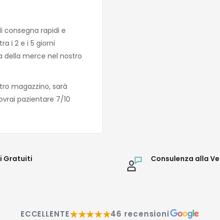
di consegna rapidi e
 i 2 e i 5 giorni
za della merce nel nostro
tro magazzino, sarà
ovrai pazientare 7/10
i Gratuiti
Consulenza alla Ve
★★★★★
ECCELLENTE
46 recensioni