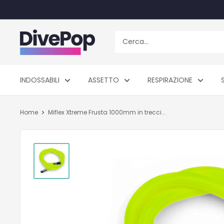
Vai
al
contenuto
Dive
Pop
INDOSSABILI
ASSETTO
RESPIRAZIONE
Home
Miflex Xtreme Frusta 1000mm in trecci...