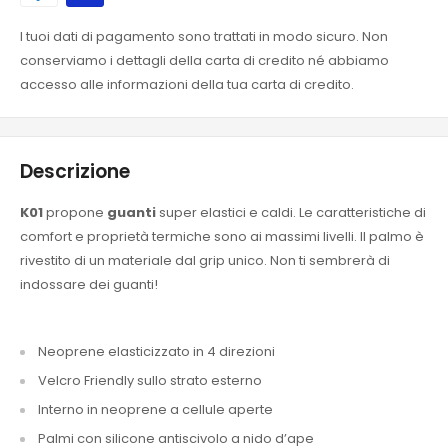
I tuoi dati di pagamento sono trattati in modo sicuro. Non
conserviamo i dettagli della carta di credito né abbiamo
accesso alle informazioni della tua carta di credito.
Descrizione
K01
propone
guanti
super elastici e caldi. Le caratteristiche di
comfort e proprietà termiche sono ai massimi livelli. Il palmo è
rivestito di un materiale dal grip unico. Non ti sembrerà di
indossare dei guanti!
Neoprene elasticizzato in 4 direzioni
Velcro Friendly sullo strato esterno
Interno in neoprene a cellule aperte
Palmi con silicone antiscivolo a nido d’ape