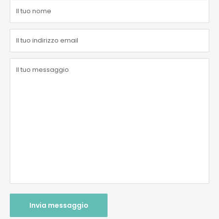
Il tuo nome
Il tuo indirizzo email
Il tuo messaggio
Invia messaggio