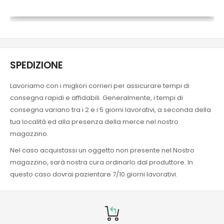
SPEDIZIONE
Lavoriamo con i migliori corrieri per assicurare tempi di
consegna rapidi e affidabili. Generalmente, i tempi di
consegna variano tra i 2 e i 5 giorni lavorativi, a seconda della
tua località ed alla presenza della merce nel nostro
magazzino.
Nel caso acquistassi un oggetto non presente nel Nostro
magazzino, sarà nostra cura ordinarlo dal produttore. In
questo caso dovrai pazientare 7/10 giorni lavorativi.