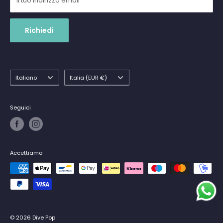
Il tuo indirizzo email
Richiedi
Lingua
Paese
Italiano
Italia (EUR €)
Seguici
Accettiamo
© 2026 Dive Pop