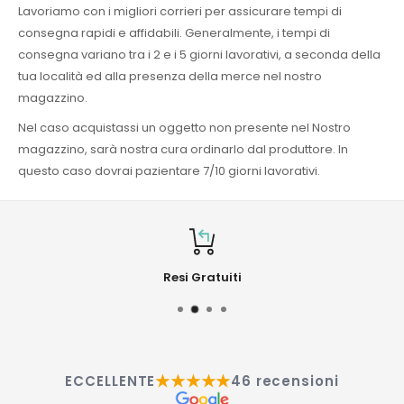
Lavoriamo con i migliori corrieri per assicurare tempi di
consegna rapidi e affidabili. Generalmente, i tempi di
consegna variano tra i 2 e i 5 giorni lavorativi, a seconda della
tua località ed alla presenza della merce nel nostro
magazzino.
Nel caso acquistassi un oggetto non presente nel Nostro
magazzino, sarà nostra cura ordinarlo dal produttore. In
questo caso dovrai pazientare 7/10 giorni lavorativi.
Resi Gratuiti
★★★★★
ECCELLENTE
46 recensioni