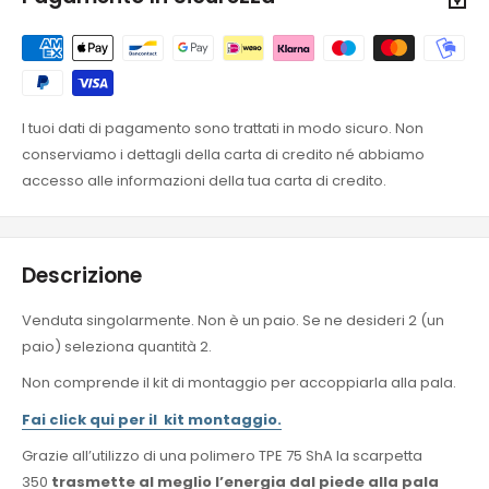
I tuoi dati di pagamento sono trattati in modo sicuro. Non
conserviamo i dettagli della carta di credito né abbiamo
accesso alle informazioni della tua carta di credito.
Descrizione
Venduta singolarmente. Non è un paio. Se ne desideri 2 (un
paio) seleziona quantità 2.
Non comprende il kit di montaggio per accoppiarla alla pala.
Fai click qui per il kit montaggio.
Grazie all’utilizzo di una polimero TPE 75 ShA la scarpetta
350
trasmette al meglio l’energia dal piede alla pala