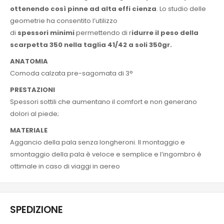
ottenendo così pinne ad alta effi cienza
. Lo studio delle
geometrie ha consentito l’utilizzo
di
spessori minimi
permettendo di r
idurre il peso della
scarpetta 350 nella taglia 41/42 a soli 350gr.
ANATOMIA
Comoda calzata pre-sagomata di 3°
PRESTAZIONI
Spessori sottili che aumentano il comfort e non generano
dolori al piede;
MATERIALE
Aggancio della pala senza longheroni. Il montaggio e
smontaggio della pala è veloce e semplice e l’ingombro é
ottimale in caso di viaggi in aereo
SPEDIZIONE