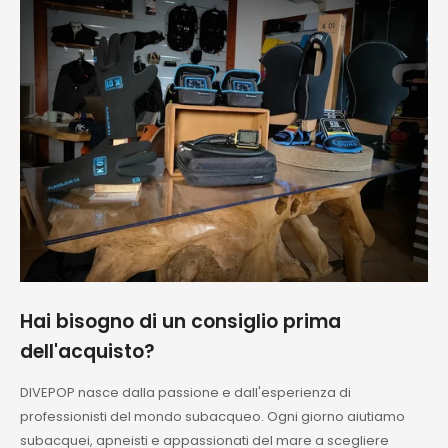
Consigliatissimo
Hai bisogno di un consiglio prima
dell'acquisto?
DIVEPOP nasce dalla passione e dall'esperienza di
professionisti del mondo subacqueo. Ogni giorno aiutiamo
subacquei, apneisti e appassionati del mare a scegliere