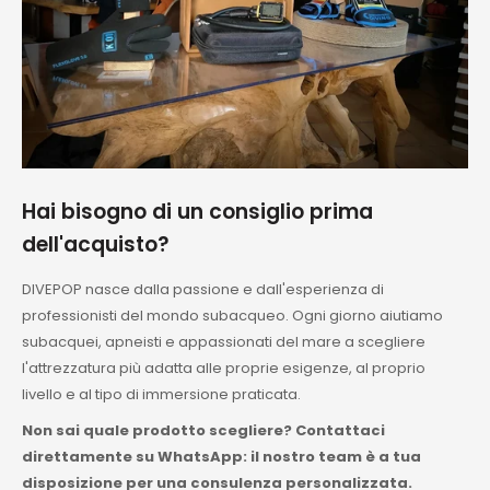
Hai bisogno di un consiglio prima
dell'acquisto?
DIVEPOP nasce dalla passione e dall'esperienza di
professionisti del mondo subacqueo. Ogni giorno aiutiamo
subacquei, apneisti e appassionati del mare a scegliere
l'attrezzatura più adatta alle proprie esigenze, al proprio
livello e al tipo di immersione praticata.
Non sai quale prodotto scegliere? Contattaci
direttamente su WhatsApp: il nostro team è a tua
disposizione per una consulenza personalizzata.