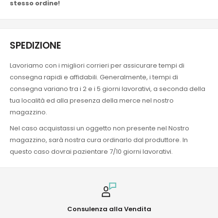
stesso ordine!
SPEDIZIONE
Lavoriamo con i migliori corrieri per assicurare tempi di
consegna rapidi e affidabili. Generalmente, i tempi di
consegna variano tra i 2 e i 5 giorni lavorativi, a seconda della
tua località ed alla presenza della merce nel nostro
magazzino.
Nel caso acquistassi un oggetto non presente nel Nostro
magazzino, sarà nostra cura ordinarlo dal produttore. In
questo caso dovrai pazientare 7/10 giorni lavorativi.
Consulenza alla Vendita