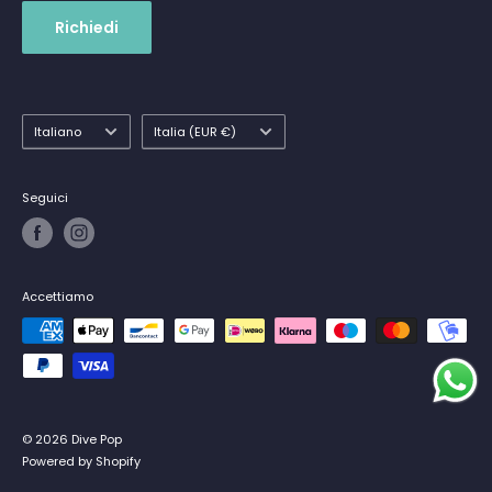
Richiedi
Lingua
Paese
Italiano
Italia (EUR €)
Seguici
Accettiamo
© 2026 Dive Pop
Powered by Shopify