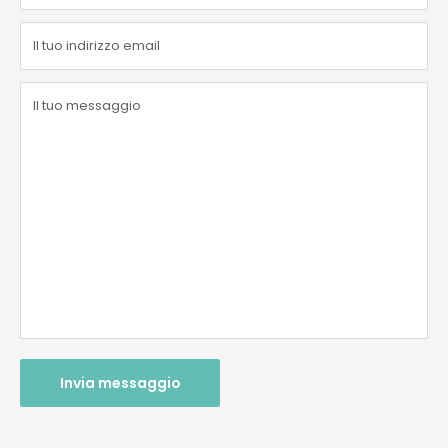
Il tuo indirizzo email
Il tuo messaggio
Invia messaggio