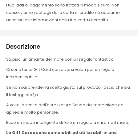
I tuoi dati di pagamento sono trattati in modo sicuro. Non
conserviamo i dettagli della carta di credito né abbiamo
accesso alle informazioni della tua carta di credito.
Descrizione
Stupisci un amante del mare con un regalo fantastico.
Ci sono tante Gift Card con diversi valori per un regalo
indimenticabile.
Se non sai prender la scelta giusta sul prodotto, lascia che sia
il festeggiato\a.
A volte la scelta dell'attrezzatura Scuba da immersione ed
apnea è molto personale.
Ecco un modo intelligente di fare un regalo a chi ama il mare.
Le Gift Cards sono cumulabili ed utilizzabili in uno