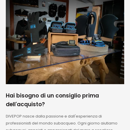
perfetti!!!
Consigliatissimo
Hai bisogno di un consiglio prima
dell'acquisto?
DIVEPOP nasce dalla passione e dall'esperienza di
professionisti del mondo subacqueo. Ogni giorno aiutiamo