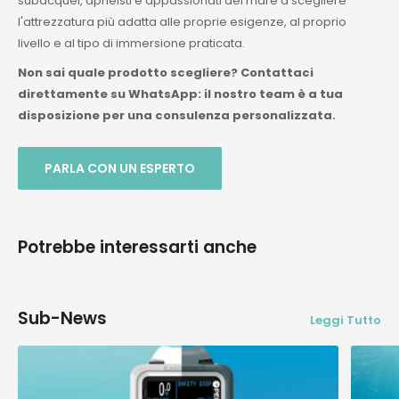
subacquei, apneisti e appassionati del mare a scegliere
l'attrezzatura più adatta alle proprie esigenze, al proprio
livello e al tipo di immersione praticata.
Non sai quale prodotto scegliere? Contattaci
direttamente su WhatsApp: il nostro team è a tua
disposizione per una consulenza personalizzata.
PARLA CON UN ESPERTO
Potrebbe interessarti anche
Sub-News
Leggi Tutto