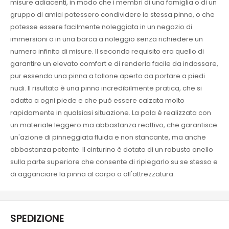
misure adiacenti, in modo che i membri di una famiglia o di un
gruppo di amici potessero condividere la stessa pinna, o che
potesse essere facilmente noleggiata in un negozio di
immersioni o in una barca a noleggio senza richiedere un
numero infinito di misure. Il secondo requisito era quello di
garantire un elevato comfort e di renderla facile da indossare,
pur essendo una pinna a tallone aperto da portare a piedi
nudi. Il risultato è una pinna incredibilmente pratica, che si
adatta a ogni piede e che può essere calzata molto
rapidamente in qualsiasi situazione. La pala è realizzata con
un materiale leggero ma abbastanza reattivo, che garantisce
un'azione di pinneggiata fluida e non stancante, ma anche
abbastanza potente. Il cinturino è dotato di un robusto anello
sulla parte superiore che consente di ripiegarlo su se stesso e
di agganciare la pinna al corpo o all'attrezzatura.
SPEDIZIONE