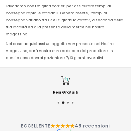
Lavoriamo con i migliori corrieri per assicurare tempi di
consegna rapidi e affidabili. Generalmente, i tempi di
consegna variano tra i 2 e i 5 giorni lavorativi, a seconda della
tua località ed alla presenza della merce nel nostro
magazzino.
Nel caso acquistassi un oggetto non presente nel Nostro
magazzino, sarà nostra cura ordinarlo dal produttore. In
questo caso dovrai pazientare 7/10 giorni lavorativi.
Resi Gratuiti
★★★★★
ECCELLENTE
46 recensioni