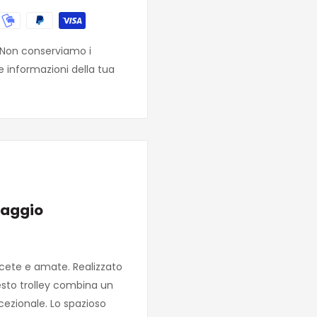
. Non conserviamo i
e informazioni della tua
iaggio
scete e amate. Realizzato
esto trolley combina un
cezionale. Lo spazioso