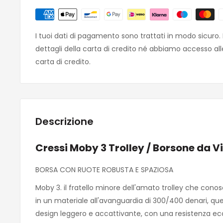
I tuoi dati di pagamento sono trattati in modo sicuro
dettagli della carta di credito né abbiamo accesso all
carta di credito.
Descrizione
Cressi Moby 3 Trolley / Borsone da V
BORSA CON RUOTE ROBUSTA E SPAZIOSA
Moby 3. il fratello minore dell'amato trolley che cono
in un materiale all'avanguardia di 300/400 denari, qu
design leggero e accattivante, con una resistenza ec