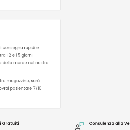
di consegna rapidi e
 i 2 e i 5 giorni
za della merce nel nostro
tro magazzino, sarà
ovrai pazientare 7/10
i Gratuiti
Consulenza alla Ve