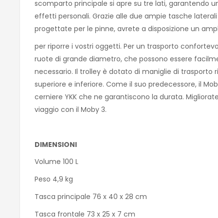
scomparto principale si apre su tre lati, garantendo un
effetti personali. Grazie alle due ampie tasche latera
progettate per le pinne, avrete a disposizione un amp
per riporre i vostri oggetti. Per un trasporto confortevo
ruote di grande diametro, che possono essere facilme
necessario. Il trolley è dotato di maniglie di trasporto 
superiore e inferiore. Come il suo predecessore, il Mo
cerniere YKK che ne garantiscono la durata. Migliorate
viaggio con il Moby 3.
DIMENSIONI
Volume 100 L
Peso 4,9 kg
Tasca principale 76 x 40 x 28 cm
Tasca frontale 73 x 25 x 7 cm