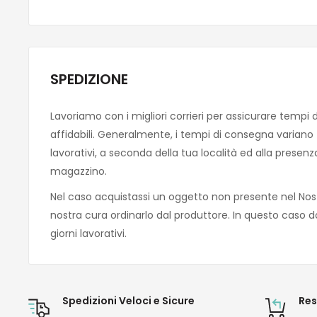
SPEDIZIONE
Lavoriamo con i migliori corrieri per assicurare tempi 
affidabili. Generalmente, i tempi di consegna variano tra
lavorativi, a seconda della tua località ed alla presen
magazzino.
Nel caso acquistassi un oggetto non presente nel Nos
nostra cura ordinarlo dal produttore. In questo caso d
giorni lavorativi.
Spedizioni Veloci e Sicure
Res