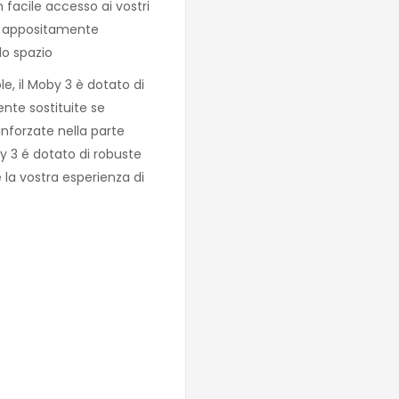
 facile accesso ai vostri
li appositamente
lo spazio
le, il Moby 3 è dotato di
nte sostituite se
rinforzate nella parte
by 3 é dotato di robuste
 la vostra esperienza di