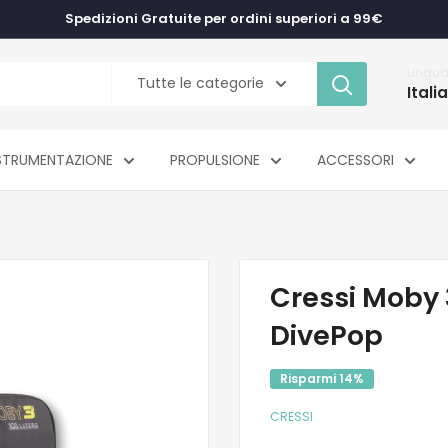
Spedizioni Gratuite per ordini superiori a 99€
Lingu
Tutte le categorie
Itali
STRUMENTAZIONE
PROPULSIONE
ACCESSORI
Cressi Moby 3
DivePop
Risparmi 14%
CRESSI