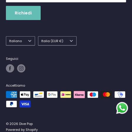
Richiedi
Lingua
Paese
Italiano
Italia (EUR €)
Seguici
Accettiamo
© 2026 Dive Pop
Powered by Shopify