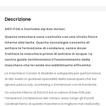
Descrizione
ANTI FOG e Custodia zip box inclusi.
Queste maschere sono costruite con uno strato fisico
interno alla lente. Questa tecnologia consente di
evitare la formazione di condensa, senza dover
trattare la maschera prima di entrare in acqua. Le
nostre guide testimoniano il funzionamento della
maschera che la rende incredibilmente efficeinte.
La maschera Condor è studiata e sviluppata per performance
di alto livello in qualsiasi specialità della subacquea che sia:
apnea, pesca sub, snorkeling o immersioni con le bombole.
Un volume interno di 94cm3 ed un valore di ben 625 per
l
’
ampiezza complessiva del campo visivo lungo gli 8 punti
cardinali fanno di questa maschera la migliore mai realizzata.