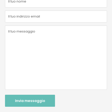
Il tuo nome
Il tuo indirizzo email
Il tuo messaggio
Invia messaggio