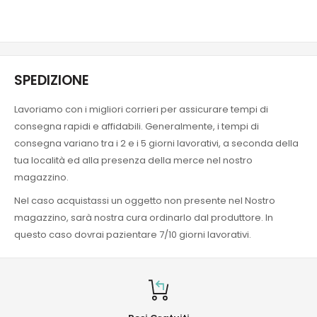
SPEDIZIONE
Lavoriamo con i migliori corrieri per assicurare tempi di
consegna rapidi e affidabili. Generalmente, i tempi di
consegna variano tra i 2 e i 5 giorni lavorativi, a seconda della
tua località ed alla presenza della merce nel nostro
magazzino.
Nel caso acquistassi un oggetto non presente nel Nostro
magazzino, sarà nostra cura ordinarlo dal produttore. In
questo caso dovrai pazientare 7/10 giorni lavorativi.