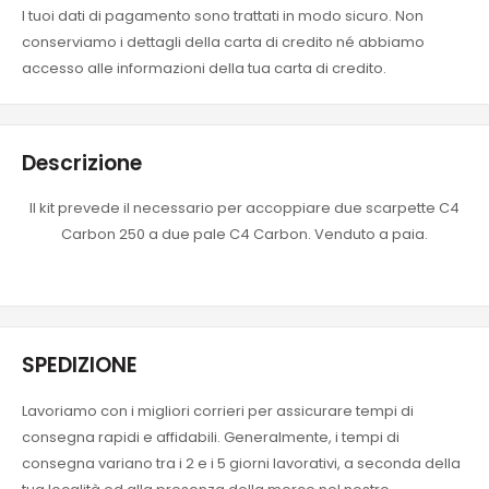
I tuoi dati di pagamento sono trattati in modo sicuro. Non
conserviamo i dettagli della carta di credito né abbiamo
accesso alle informazioni della tua carta di credito.
Descrizione
Il kit prevede il necessario per accoppiare due scarpette C4
Carbon 250 a due pale C4 Carbon. Venduto a paia.
SPEDIZIONE
Lavoriamo con i migliori corrieri per assicurare tempi di
consegna rapidi e affidabili. Generalmente, i tempi di
consegna variano tra i 2 e i 5 giorni lavorativi, a seconda della