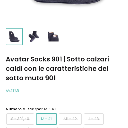
Avatar Socks 901 | Sotto calzari
caldi con le caratteristiche del
sotto muta 901
AVATAR
Numero di scarpa:
M - 41
S - 39\40
M - 41
ML - 42
L - 43