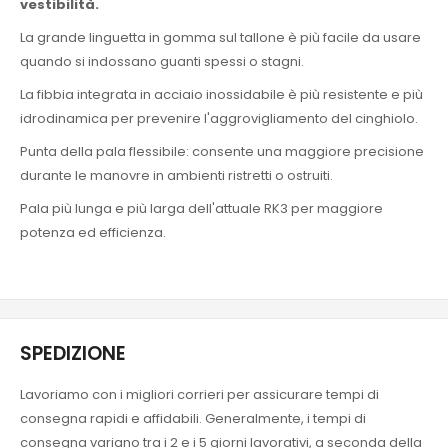
vestibilità.
La grande linguetta in gomma sul tallone è più facile da usare
quando si indossano guanti spessi o stagni.
La fibbia integrata in acciaio inossidabile è più resistente e più
idrodinamica per prevenire l'aggrovigliamento del cinghiolo.
Punta della pala flessibile: consente una maggiore precisione
durante le manovre in ambienti ristretti o ostruiti.
Pala più lunga e più larga dell'attuale RK3 per maggiore
potenza ed efficienza.
SPEDIZIONE
Lavoriamo con i migliori corrieri per assicurare tempi di
consegna rapidi e affidabili. Generalmente, i tempi di
consegna variano tra i 2 e i 5 giorni lavorativi, a seconda della