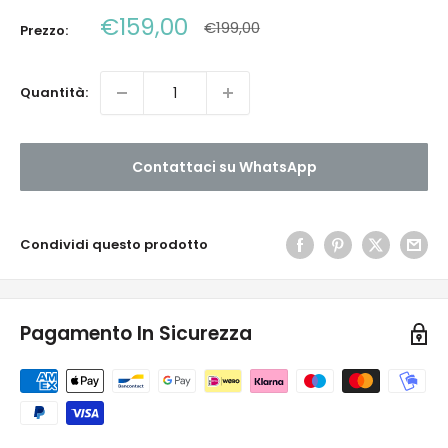
Prezzo
€159,00
Prezzo
€199,00
Prezzo:
scontato
Quantità:
Contattaci su WhatsApp
Condividi questo prodotto
Pagamento In Sicurezza