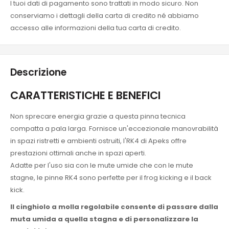
I tuoi dati di pagamento sono trattati in modo sicuro. Non
conserviamo i dettagli della carta di credito né abbiamo
accesso alle informazioni della tua carta di credito.
Descrizione
CARATTERISTICHE E BENEFICI
Non sprecare energia grazie a questa pinna tecnica
compatta a pala larga. Fornisce un'eccezionale manovrabilità
in spazi ristretti e ambienti ostruiti, l'RK4 di Apeks offre
prestazioni ottimali anche in spazi aperti.
Adatte per l'uso sia con le mute umide che con le mute
stagne, le pinne RK4 sono perfette per il frog kicking e il back
kick.
Il cinghiolo a molla regolabile consente di passare dalla
muta umida a quella stagna e di personalizzare la