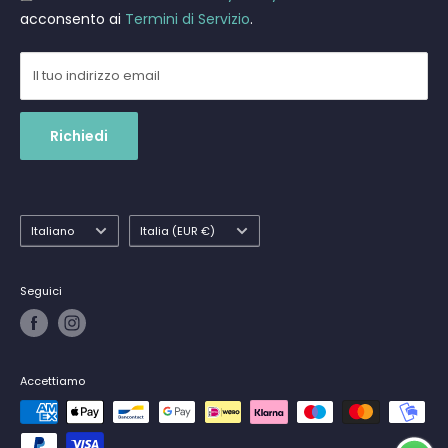
acconsento ai
Termini di Servizio
.
Il tuo indirizzo email
Richiedi
Lingua
Paese
Italiano
Italia (EUR €)
Seguici
Accettiamo