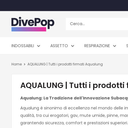
Vai
al
contenuto
Dive
Pop
INDOSSABILI
ASSETTO
RESPIRAZIONE
Home
AQUALUNG | Tutti i prodotti firmati Aqualung
AQUALUNG | Tutti i prodotti
Aqualung: La Tradizione dell'Innovazione Subac
Aqualung è sinonimo di eccellenza nel mondo delle im
qualità, tra cui erogatori, gav, mute umide, pinne, ma
garantendo sicurezza, comfort e prestazioni superiori.