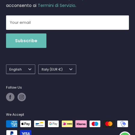
acconsento ai
Termini di Servizio
.
Your email
Subscribe
Language
Country/region
English
Italy (EUR €)
Follow Us
We Accept