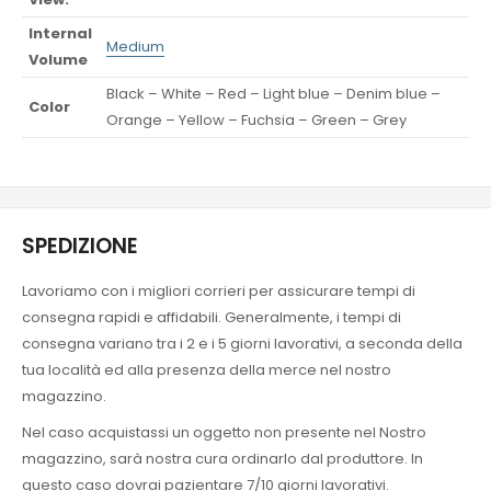
Internal
Medium
Volume
Black – White – Red – Light blue – Denim blue –
Color
Orange – Yellow – Fuchsia – Green – Grey
SPEDIZIONE
Lavoriamo con i migliori corrieri per assicurare tempi di
consegna rapidi e affidabili. Generalmente, i tempi di
consegna variano tra i 2 e i 5 giorni lavorativi, a seconda della
tua località ed alla presenza della merce nel nostro
magazzino.
Nel caso acquistassi un oggetto non presente nel Nostro
magazzino, sarà nostra cura ordinarlo dal produttore. In
questo caso dovrai pazientare 7/10 giorni lavorativi.