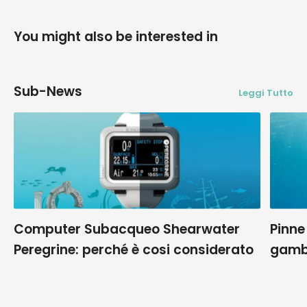
You might also be interested in
Sub-News
Leggi Tutto
Computer Subacqueo Shearwater
Pinne
Peregrine: perché è cosi considerato
gamb