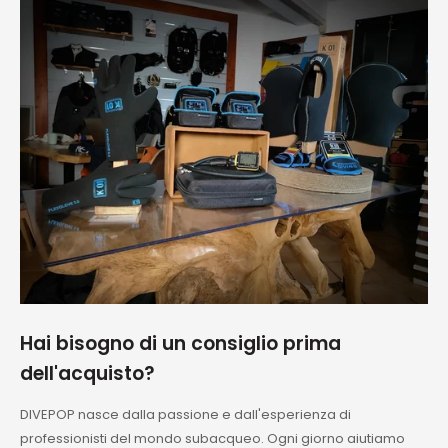
Consigliatissimo
Hai bisogno di un consiglio prima
dell'acquisto?
DIVEPOP nasce dalla passione e dall'esperienza di
professionisti del mondo subacqueo. Ogni giorno aiutiamo