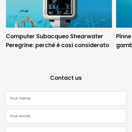
Computer Subacqueo Shearwater
Pinne
Peregrine: perché è cosi considerato
gamb
Contact us
Your name
Your email