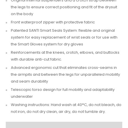
Original internal suspenders and a crotch strap between
the legs to ensure correct positioning and fit of the drysuit
on the body
Front waterproof zipper with protective fabric
Patented SANTI Smart Seals System: flexible and original
system for easy replacement of wrist seals or for use with
the Smart Gloves system for dry gloves
Reinforcements at the knees, crotch, elbows, and buttocks
with durable anti-cut fabric.
Advanced ergonomic cut that eliminates cross-seams in
the armpits and between the legs for unparalleled mobility
and seam durability
Telescopic torso design for full mobility and adaptability
underwater
Washing instructions: Hand wash at 40°C, do not bleach, do
not iron, do not dry clean, air dry, do not tumble dry.