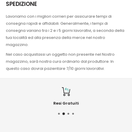
SPEDIZIONE
Lavoriamo con i migliori corrieri per assicurare tempi di
consegna rapidi e affidabili. Generalmente, i tempi di
consegna variano tra i 2 e i 5 giorni lavorativi, a seconda della
tua località ed alla presenza della merce nel nostro
magazzino.
Nel caso acquistassi un oggetto non presente nel Nostro
magazzino, sarà nostra cura ordinarlo dal produttore. In
questo caso dovrai pazientare 7/10 giorni lavorativi.
Resi Gratuiti